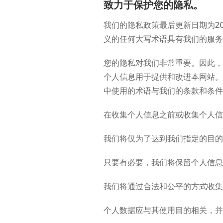
致力于保护您的隐私。
ECS | 美国洛杉矶服务器-
我们的隐私政策最后更新日期为2025
免备案
义的任何大写术语具有我们的服务
PCS | 国际云服务器
您的隐私对我们非常重要。因此，
个人信息用于提供和改进本网站。
APS | 全区物理机
中使用的术语与我们的条款和条件具有
GYC | 游戏云
在收集个人信息之前或收集个人信
SCDN/内容分发
我们将仅为了达到我们指定的目的
只要有必要，我们将保留个人信息
我们将通过合法和公平的方式收集
个人数据应与其使用目的相关，并