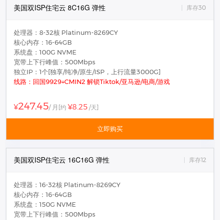
美国双ISP住宅云 8C16G 弹性
库存30
处理器：8-32核 Platinum-8269CY
核心内存：16-64GB
系统盘：100G NVME
宽带上下行峰值：500Mbps
独立IP：1个[独享/纯净/原生/ISP，上行流量3000G]
线路：回国9929+CMIN2 解锁Tiktok/亚马逊/电商/游戏
247.45
¥8.25
¥
/ 月
[约
/天]
立即购买
美国双ISP住宅云 16C16G 弹性
库存12
处理器：16-32核 Platinum-8269CY
核心内存：16-64GB
系统盘：150G NVME
宽带上下行峰值：500Mbps