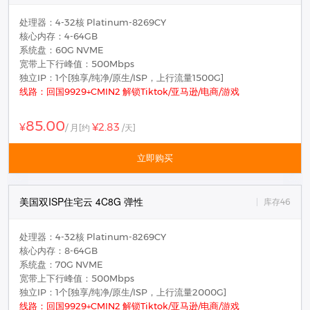
处理器：4-32核 Platinum-8269CY
核心内存：4-64GB
系统盘：60G NVME
宽带上下行峰值：500Mbps
独立IP：1个[独享/纯净/原生/ISP，上行流量1500G]
线路：回国9929+CMIN2 解锁Tiktok/亚马逊/电商/游戏
85.00
¥2.83
¥
/ 月
[约
/天]
立即购买
美国双ISP住宅云 4C8G 弹性
库存46
处理器：4-32核 Platinum-8269CY
核心内存：8-64GB
系统盘：70G NVME
宽带上下行峰值：500Mbps
独立IP：1个[独享/纯净/原生/ISP，上行流量2000G]
线路：回国9929+CMIN2 解锁Tiktok/亚马逊/电商/游戏