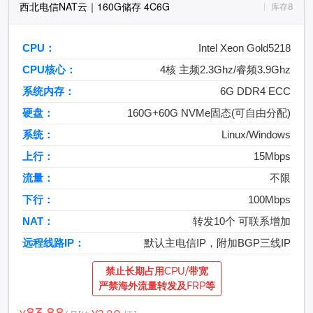
西北电信NAT云｜160G储存 4C6G
库存8
CPU：
Intel Xeon Gold5218
CPU核心：
4核 主频2.3Ghz/睿频3.9Ghz
系统内存：
6G DDR4 ECC
硬盘：
160G+60G NVMe固态(可自由分配)
系统：
Linux/Windows
上行：
15Mbps
流量：
不限
下行：
100Mbps
NAT：
转发10个 可联系增加
远程线路IP：
默认主电信IP，附加BGP三线IP
禁止长期占用CPU/带宽
严禁海外流量转发及FRP等