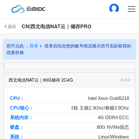
CN|西北电信NAT云｜储存PRO
返回
您可点此 ，
登录
登录后结合您的账号情况展示您可实际获得的
优惠价格
西北电信NAT云｜80G储存 2C4G
库存6
CPU：
Intel Xeon Gold5218
CPU核心：
2核 主频2.3Ghz/睿频3.9Ghz
系统内存：
4G DDR4 ECC
硬盘：
80G NVMe固态
系统：
Linux/Windows